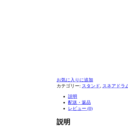
お気に入りに追加
カテゴリー:
スタンド
,
スネアドラ
説明
配送・返品
レビュー (0)
説明