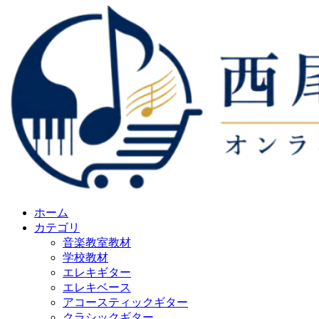
ホーム
カテゴリ
音楽教室教材
学校教材
エレキギター
エレキベース
アコースティックギター
クラシックギター