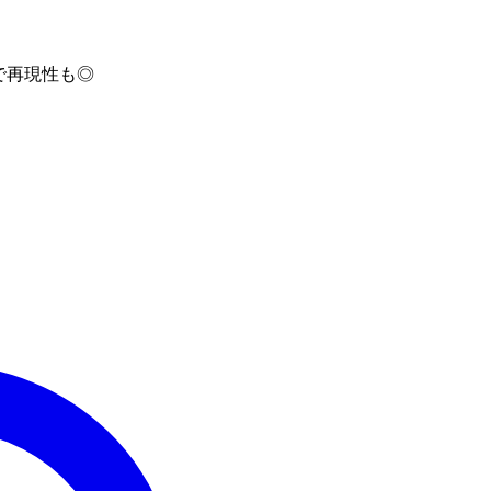
で再現性も◎