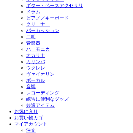
ギター・ベースアクセサリ
ドラム
ピアノ／キーボード
クリーナー
パーカッション
二胡
管楽器
ハーモニカ
オカリナ
カリンバ
ウクレレ
ヴァイオリン
ボーカル
音響
レコーディング
練習に便利なグッズ
共通アイテム
お気に入り
お買い物カゴ
マイアカウント
注文