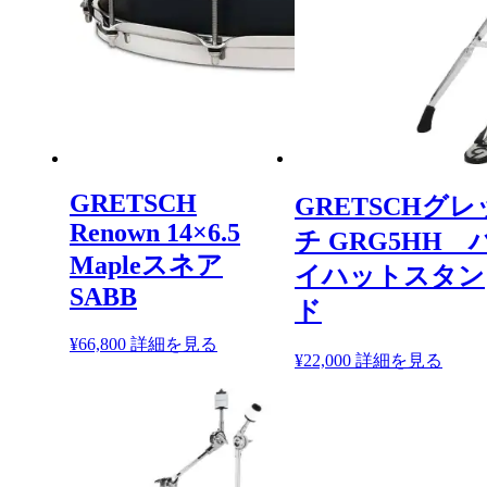
GRETSCH
GRETSCHグレ
Renown 14×6.5
チ GRG5HH 
Mapleスネア
イハットスタン
SABB
ド
¥
66,800
詳細を見る
¥
22,000
詳細を見る