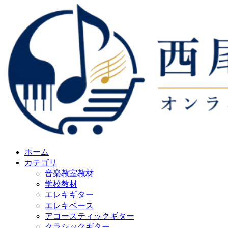
ホーム
カテゴリ
音楽教室教材
学校教材
エレキギター
エレキベース
アコースティックギター
クラシックギター