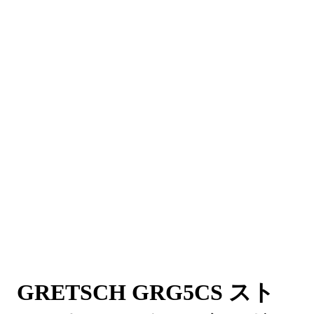
GRETSCH GRG5CS スト