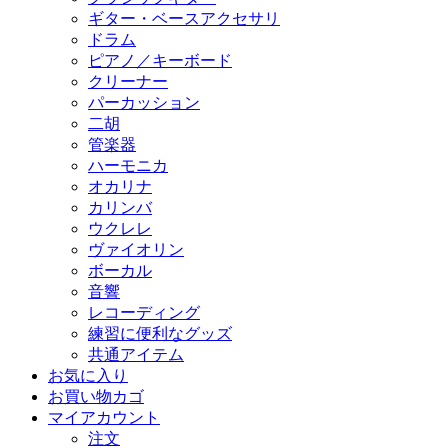
ギター・ベースアクセサリ
ドラム
ピアノ／キーボード
クリーナー
パーカッション
二胡
管楽器
ハーモニカ
オカリナ
カリンバ
ウクレレ
ヴァイオリン
ボーカル
音響
レコーディング
練習に便利なグッズ
共通アイテム
お気に入り
お買い物カゴ
マイアカウント
注文