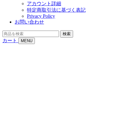
アカウント詳細
特定商取引法に基づく表記
Privacy Policy
お問い合わせ
商
検索
品
カート
MENU
を
検
索