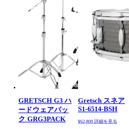
GRETSCH G3 ハ
Gretsch スネア
S1-6514-BSH
ードウェアパッ
ク GRG3PACK
¥
62,800
詳細を見る