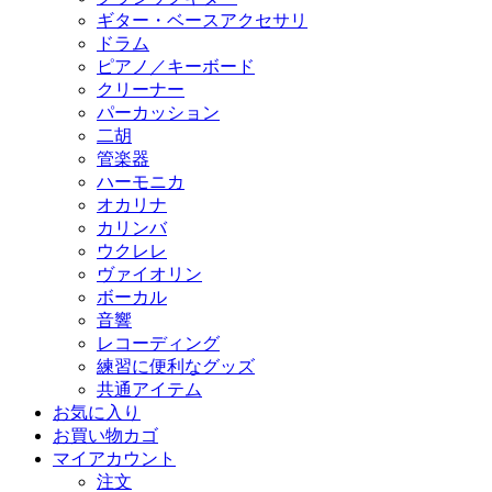
ギター・ベースアクセサリ
ドラム
ピアノ／キーボード
クリーナー
パーカッション
二胡
管楽器
ハーモニカ
オカリナ
カリンバ
ウクレレ
ヴァイオリン
ボーカル
音響
レコーディング
練習に便利なグッズ
共通アイテム
お気に入り
お買い物カゴ
マイアカウント
注文