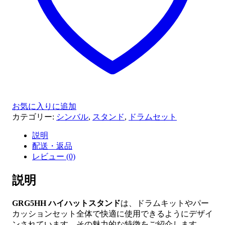
お気に入りに追加
カテゴリー:
シンバル
,
スタンド
,
ドラムセット
説明
配送・返品
レビュー (0)
説明
GRG5HH ハイハットスタンド
は、ドラムキットやパー
カッションセット全体で快適に使用できるようにデザイ
ンされています。その魅力的な特徴をご紹介します。