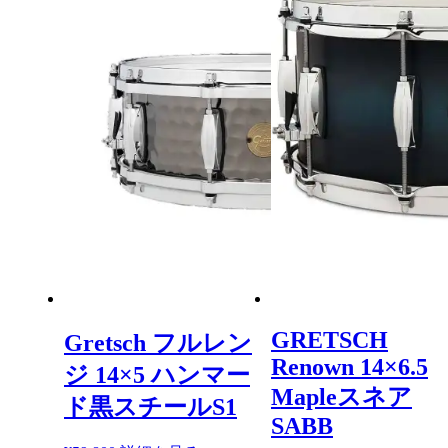
GRETSCH
Gretsch フルレン
Renown 14×6.5
ジ 14×5 ハンマー
Mapleスネア
ド黒スチールS1
SABB