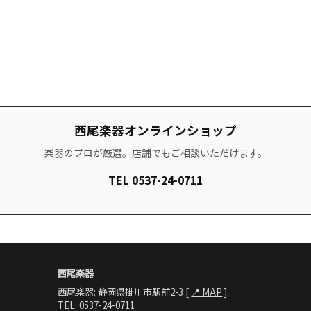
西尾楽器オンラインショップ
楽器のプロが厳選。店舗でもご相談いただけます。
TEL 0537-24-0711
西尾楽器
西尾楽器: 静岡県掛川市駅前2-3 [
📍 MAP
]
TEL: 0537-24-0711