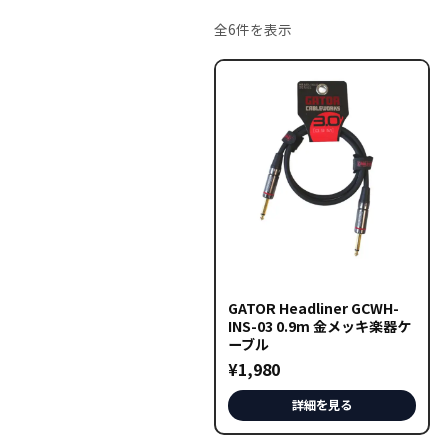
新
全6件を表示
し
い
順
GATOR Headliner GCWH-
INS-03 0.9m 金メッキ楽器ケ
ーブル
¥
1,980
詳細を見る