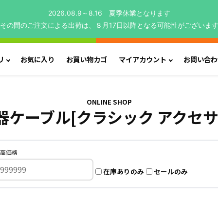
2026.08.9～8.16 夏季休業となります
その間のご注文による出荷は、８月17日以降となる可能性がございま
リ
お気に入り
お買い物カゴ
マイアカウント
お問い合わ
ONLINE SHOP
器ケーブル[クラシック アクセサ
高価格
在庫ありのみ
セールのみ