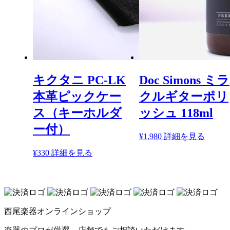
キクタニ PC-LK
Doc Simons ミラ
本革ピックケー
クルギターポリ
ス（キーホルダ
ッシュ 118ml
ー付）
¥
1,980
詳細を見る
¥
330
詳細を見る
西尾楽器オンラインショップ