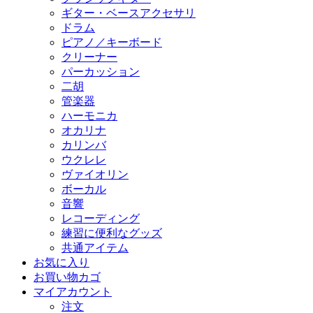
ギター・ベースアクセサリ
ドラム
ピアノ／キーボード
クリーナー
パーカッション
二胡
管楽器
ハーモニカ
オカリナ
カリンバ
ウクレレ
ヴァイオリン
ボーカル
音響
レコーディング
練習に便利なグッズ
共通アイテム
お気に入り
お買い物カゴ
マイアカウント
注文