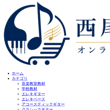
ホーム
カテゴリ
音楽教室教材
学校教材
エレキギター
エレキベース
アコースティックギター
クラシックギター