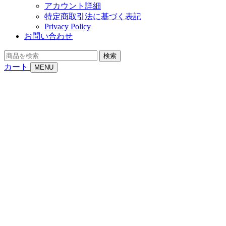
アカウント詳細
特定商取引法に基づく表記
Privacy Policy
お問い合わせ
商
検索
品
カート
MENU
を
検
索