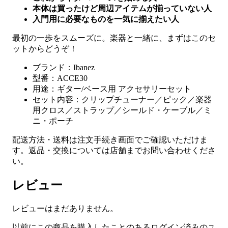
本体は買ったけど周辺アイテムが揃っていない人
入門用に必要なものを一気に揃えたい人
最初の一歩をスムーズに。楽器と一緒に、まずはこのセ
ットからどうぞ！
ブランド：Ibanez
型番：ACCE30
用途：ギター/ベース用 アクセサリーセット
セット内容：クリップチューナー／ピック／楽器
用クロス／ストラップ／シールド・ケーブル／ミ
ニ・ポーチ
配送方法・送料は注文手続き画面でご確認いただけま
す。返品・交換については店舗までお問い合わせくださ
い。
レビュー
レビューはまだありません。
以前にこの商品を購入したことのあるログイン済みのユ