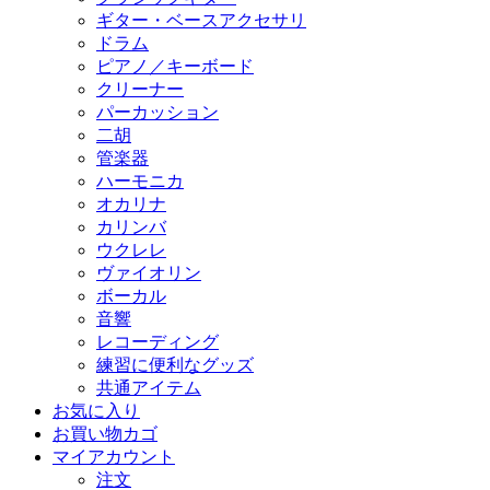
ギター・ベースアクセサリ
ドラム
ピアノ／キーボード
クリーナー
パーカッション
二胡
管楽器
ハーモニカ
オカリナ
カリンバ
ウクレレ
ヴァイオリン
ボーカル
音響
レコーディング
練習に便利なグッズ
共通アイテム
お気に入り
お買い物カゴ
マイアカウント
注文