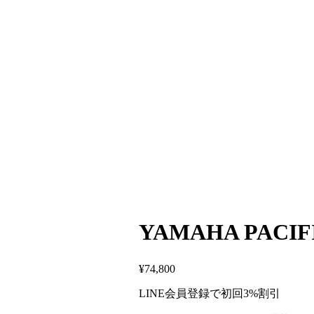
YAMAHA PACIF
¥
74,800
LINE会員登録で初回3%割引