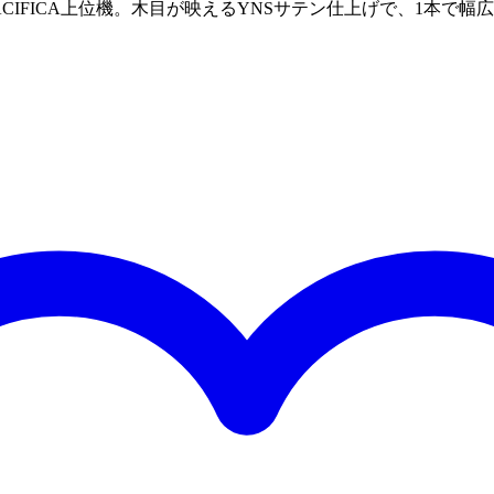
nson搭載のPACIFICA上位機。木目が映えるYNSサテン仕上げで、1本