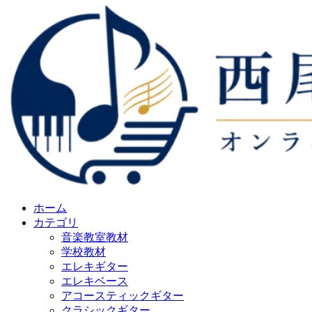
ホーム
カテゴリ
音楽教室教材
学校教材
エレキギター
エレキベース
アコースティックギター
クラシックギター