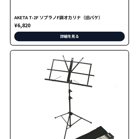
AKETA T-2F ソプラノF調オカリナ（旧パケ）
¥
6,820
詳細を見る