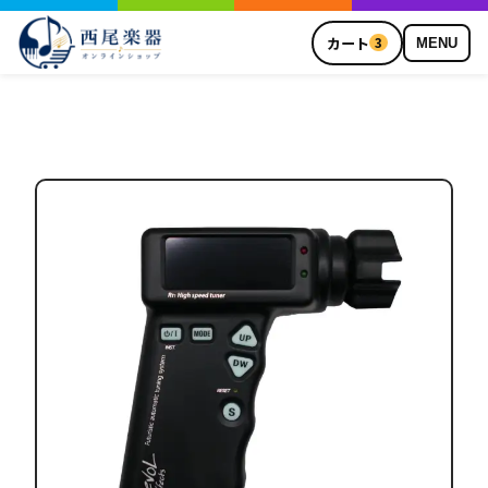
カート
3
MENU