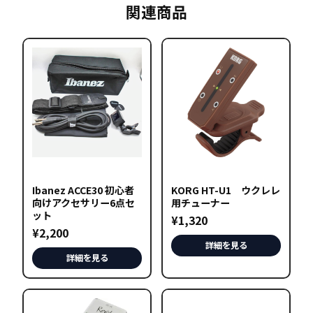
関連商品
Ibanez ACCE30 初心者
KORG HT-U1 ウクレレ
向けアクセサリー6点セ
用チューナー
ット
¥
1,320
¥
2,200
詳細を見る
詳細を見る
こ