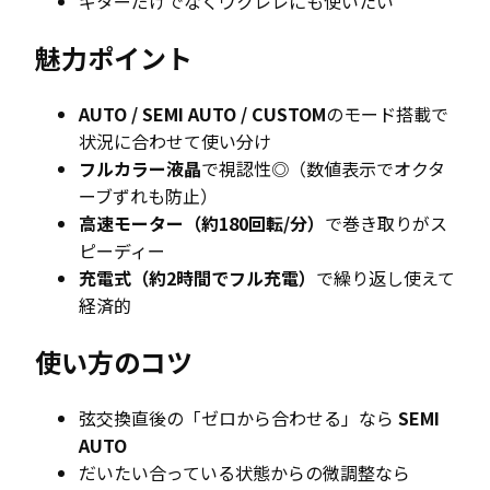
ギターだけでなくウクレレにも使いたい
魅力ポイント
AUTO / SEMI AUTO / CUSTOM
のモード搭載で
状況に合わせて使い分け
フルカラー液晶
で視認性◎（数値表示でオクタ
ーブずれも防止）
高速モーター（約180回転/分）
で巻き取りがス
ピーディー
充電式（約2時間でフル充電）
で繰り返し使えて
経済的
使い方のコツ
弦交換直後の「ゼロから合わせる」なら
SEMI
AUTO
だいたい合っている状態からの微調整なら