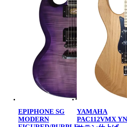
EPIPHONE SG
YAMAHA
MODERN
PAC112VMX YN
FIGURED/PURPLE