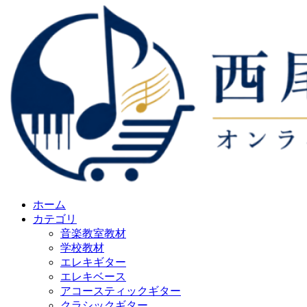
ホーム
カテゴリ
音楽教室教材
学校教材
エレキギター
エレキベース
アコースティックギター
クラシックギター