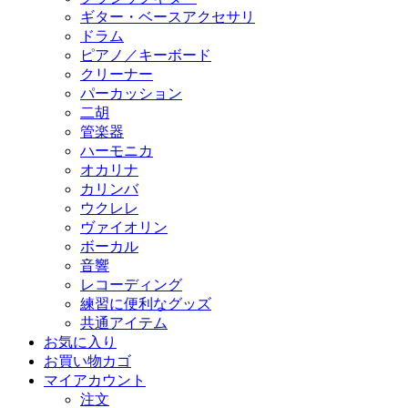
ギター・ベースアクセサリ
ドラム
ピアノ／キーボード
クリーナー
パーカッション
二胡
管楽器
ハーモニカ
オカリナ
カリンバ
ウクレレ
ヴァイオリン
ボーカル
音響
レコーディング
練習に便利なグッズ
共通アイテム
お気に入り
お買い物カゴ
マイアカウント
注文