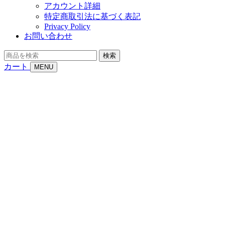
アカウント詳細
特定商取引法に基づく表記
Privacy Policy
お問い合わせ
商
検索
品
カート
MENU
を
検
索