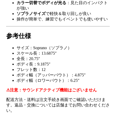
カラー切替でボディが光る
：見た目のインパクト
が強い
ソプラノサイズ
で軽快＆取り回しが良い
操作が簡単で、練習でもイベントでも使いやすい
参考仕様
サイズ：Soprano（ソプラノ）
スケール長：13.6875″
全長：20.75″
ボディ長：9.1875″
フレット数：12
ボディ幅（アッパーバウト）：4.875″
ボディ幅（ロワーバウト）：6.25″
⚠注意：サウンドアクティブ機能はございません
配送方法・送料は注文手続き画面でご確認いただけま
す。返品・交換については店舗までお問い合わせくださ
い。