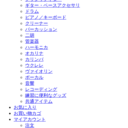
ギター・ベースアクセサリ
ドラム
ピアノ／キーボード
クリーナー
パーカッション
二胡
管楽器
ハーモニカ
オカリナ
カリンバ
ウクレレ
ヴァイオリン
ボーカル
音響
レコーディング
練習に便利なグッズ
共通アイテム
お気に入り
お買い物カゴ
マイアカウント
注文