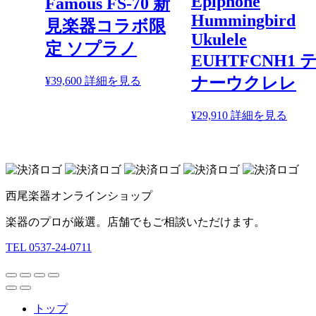
Epiphone
Famous FS-70 新
Hummingbird
見楽器コラボ限
Ukulele
定 ソプラノ
EUHTFCNH1 
ナーウクレレ
¥
39,600
詳細を見る
¥
29,910
詳細を見る
西尾楽器オンラインショップ
楽器のプロが厳選。店舗でもご相談いただけます。
TEL 0537-24-0711
トップ