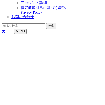
アカウント詳細
特定商取引法に基づく表記
Privacy Policy
お問い合わせ
商
検索
品
カート
MENU
を
検
索