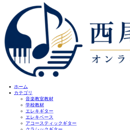
ホーム
カテゴリ
音楽教室教材
学校教材
エレキギター
エレキベース
アコースティックギター
クラシックギター