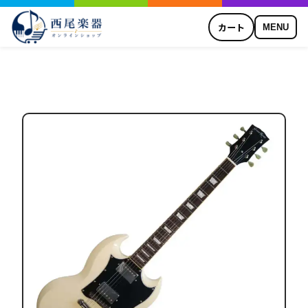
カート
MENU