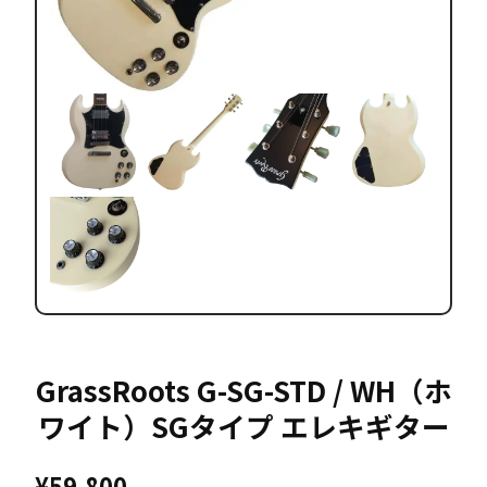
GrassRoots G-SG-STD / WH（ホ
ワイト）SGタイプ エレキギター
¥
59,800