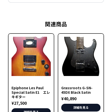
関連商品
Epiphone Les Paul
Grassroots G-SN-
Special Satin E1 エレ
45DX Black Satin
キギター
¥
40,890
¥
27,500
詳細を見る
詳細を見る