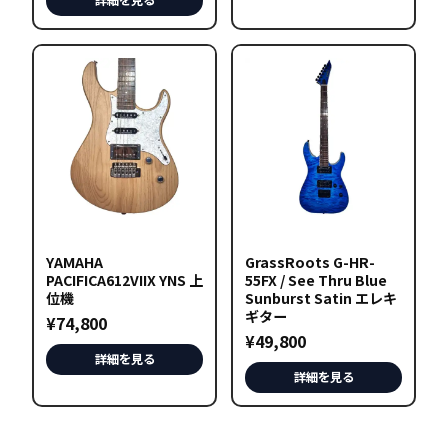
YAMAHA
GrassRoots G-HR-
PACIFICA612VIIX YNS 上
55FX / See Thru Blue
位機
Sunburst Satin エレキ
ギター
¥
74,800
¥
49,800
詳細を見る
詳細を見る