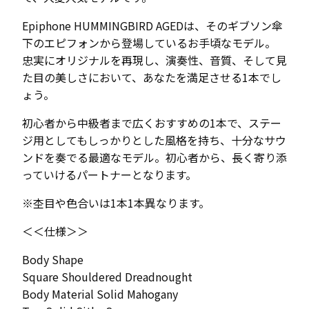
Epiphone HUMMINGBIRD AGEDは、そのギブソン傘
下のエピフォンから登場しているお手頃なモデル。
忠実にオリジナルを再現し、演奏性、音質、そして見
た目の美しさにおいて、あなたを満足させる1本でし
ょう。
初心者から中級者まで広くおすすめの1本で、ステー
ジ用としてもしっかりとした風格を持ち、十分なサウ
ンドを奏でる最適なモデル。初心者から、長く寄り添
っていけるパートナーとなります。
※杢目や色合いは1本1本異なります。
＜＜仕様＞＞
Body Shape
Square Shouldered Dreadnought
Body Material Solid Mahogany