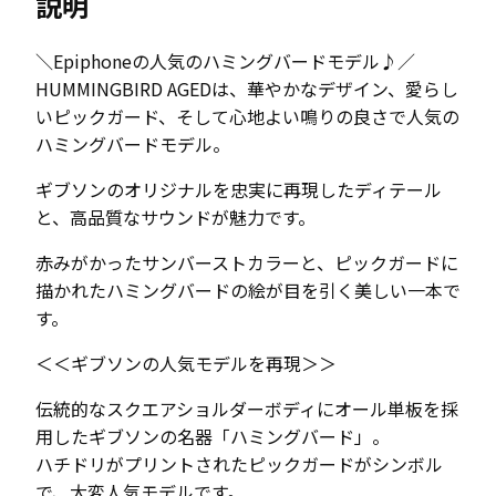
説明
＼Epiphoneの人気のハミングバードモデル♪／
HUMMINGBIRD AGEDは、華やかなデザイン、愛らし
いピックガード、そして心地よい鳴りの良さで人気の
ハミングバードモデル。
ギブソンのオリジナルを忠実に再現したディテール
と、高品質なサウンドが魅力です。
赤みがかったサンバーストカラーと、ピックガードに
描かれたハミングバードの絵が目を引く美しい一本で
す。
＜＜ギブソンの人気モデルを再現＞＞
伝統的なスクエアショルダーボディにオール単板を採
用したギブソンの名器「ハミングバード」。
ハチドリがプリントされたピックガードがシンボル
で、大変人気モデルです。