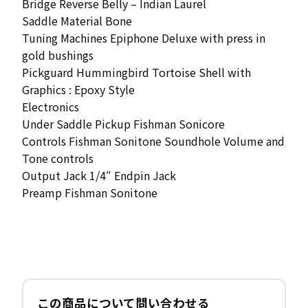
Bridge Reverse Belly – Indian Laurel
Saddle Material Bone
Tuning Machines Epiphone Deluxe with press in
gold bushings
Pickguard Hummingbird Tortoise Shell with
Graphics : Epoxy Style
Electronics
Under Saddle Pickup Fishman Sonicore
Controls Fishman Sonitone Soundhole Volume and
Tone controls
Output Jack 1/4″ Endpin Jack
Preamp Fishman Sonitone
この商品について問い合わせる