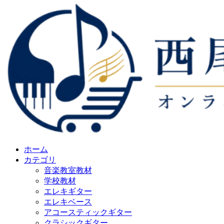
ホーム
カテゴリ
音楽教室教材
学校教材
エレキギター
エレキベース
アコースティックギター
クラシックギター