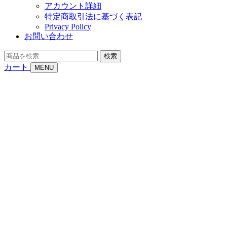
アカウント詳細
特定商取引法に基づく表記
Privacy Policy
お問い合わせ
商
検索
品
カート
MENU
を
検
索