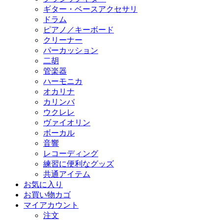
ギター・ベースアクセサリ
ドラム
ピアノ／キーボード
クリーナー
パーカッション
二胡
管楽器
ハーモニカ
オカリナ
カリンバ
ウクレレ
ヴァイオリン
ボーカル
音響
レコーディング
練習に便利なグッズ
共通アイテム
お気に入り
お買い物カゴ
マイアカウント
注文