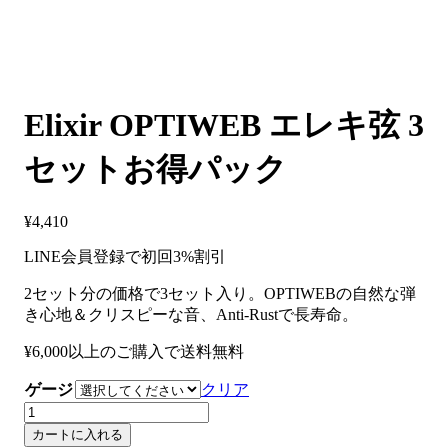
Elixir OPTIWEB エレキ弦 3
セットお得パック
¥
4,410
LINE会員登録で初回3%割引
2セット分の価格で3セット入り。OPTIWEBの自然な弾
き心地＆クリスピーな音、Anti-Rustで長寿命。
¥6,000以上のご購入で送料無料
ゲージ
クリア
Elixir
OPTIWEB
カートに入れる
エ