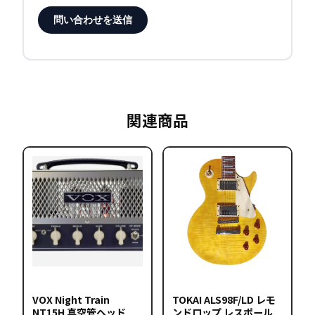
問い合わせを送信
関連商品
VOX Night Train
TOKAI ALS98F/LD レモ
NT15H 真空管ヘッド
ンドロップ レスポール