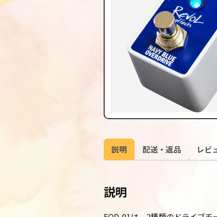
説明
配送・返品
レビュ
説明
EOD-01は、2種類のドライ