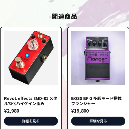
関連商品
RevoL effects EMD-01 メタ
BOSS BF-3 多彩モード搭載
ル特化ハイゲイン歪み
フランジャー
¥
2,980
¥
19,800
詳細を見る
詳細を見る