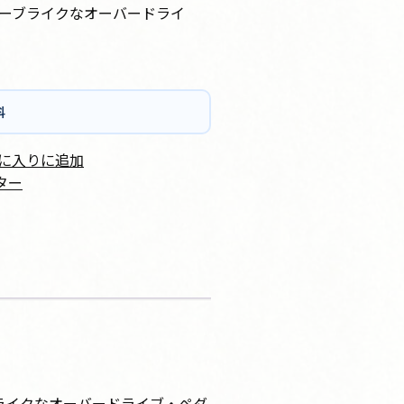
ーブライクなオーバードライ
料
に入りに追加
ター
ブライクなオーバードライブ・ペダ