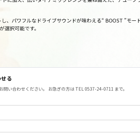
し、パワフルなドライブサウンドが味わえる“ BOOST ”モ
ードが選択可能です。
わせる
合わせください。 お急ぎの方は TEL 0537-24-0711 まで。