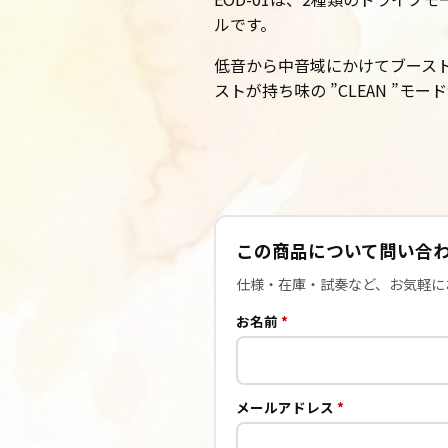
ルです。
低音から中音域にかけてブースト
ストが持ち味の ”CLEAN ”モ
この商品について問い合
仕様・在庫・試奏など、お気軽にお問い
お名前
*
メールアドレス
*