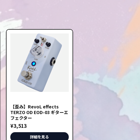
【歪み】RevoL effects
TERZO OD EOD-03 ギターエ
フェクター
¥
3,513
詳細を見る