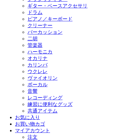
ギター・ベースアクセサリ
ドラム
ピアノ／キーボード
クリーナー
パーカッション
二胡
管楽器
ハーモニカ
オカリナ
カリンバ
ウクレレ
ヴァイオリン
ボーカル
音響
レコーディング
練習に便利なグッズ
共通アイテム
お気に入り
お買い物カゴ
マイアカウント
注文