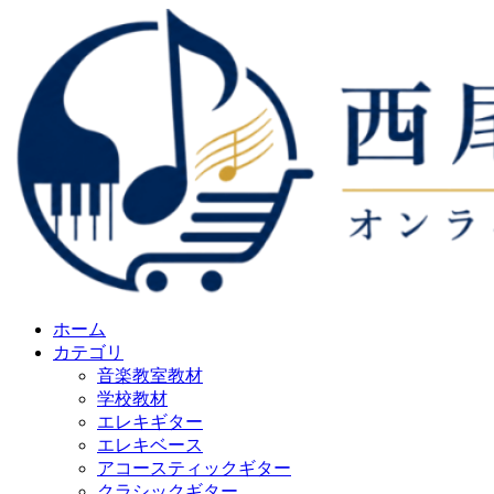
ホーム
カテゴリ
音楽教室教材
学校教材
エレキギター
エレキベース
アコースティックギター
クラシックギター