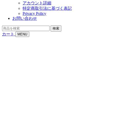
アカウント詳細
特定商取引法に基づく表記
Privacy Policy
お問い合わせ
商
検索
品
カート
MENU
を
検
索