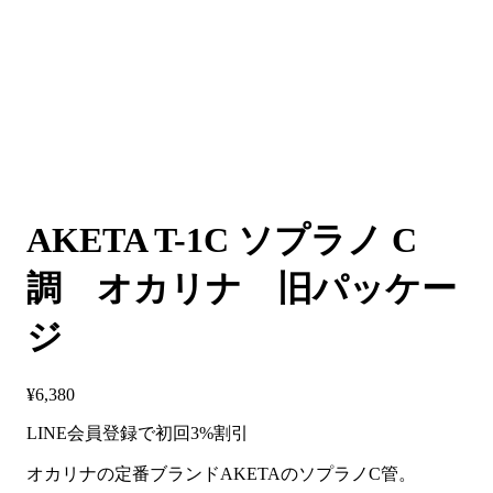
AKETA T-1C ソプラノ C
調 オカリナ 旧パッケー
ジ
¥
6,380
LINE会員登録で初回3%割引
オカリナの定番ブランドAKETAのソプラノC管。