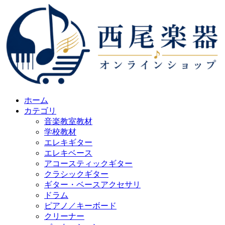
ホーム
カテゴリ
音楽教室教材
学校教材
エレキギター
エレキベース
アコースティックギター
クラシックギター
ギター・ベースアクセサリ
ドラム
ピアノ／キーボード
クリーナー