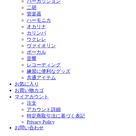
パーカッション
二胡
管楽器
ハーモニカ
オカリナ
カリンバ
ウクレレ
ヴァイオリン
ボーカル
音響
レコーディング
練習に便利なグッズ
共通アイテム
お気に入り
お買い物カゴ
マイアカウント
注文
アカウント詳細
特定商取引法に基づく表記
Privacy Policy
お問い合わせ