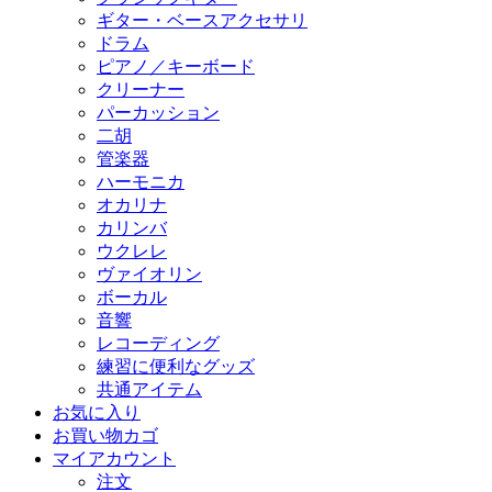
ギター・ベースアクセサリ
ドラム
ピアノ／キーボード
クリーナー
パーカッション
二胡
管楽器
ハーモニカ
オカリナ
カリンバ
ウクレレ
ヴァイオリン
ボーカル
音響
レコーディング
練習に便利なグッズ
共通アイテム
お気に入り
お買い物カゴ
マイアカウント
注文