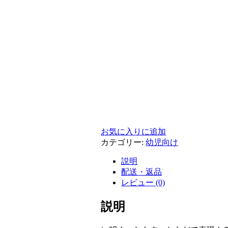
お気に入りに追加
カテゴリー:
幼児向け
説明
配送・返品
レビュー (0)
説明