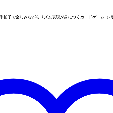
手拍子で楽しみながらリズム表現が身につくカードゲーム（7歳