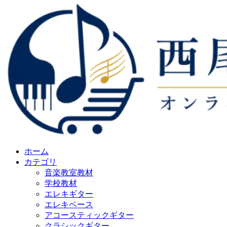
ホーム
カテゴリ
音楽教室教材
学校教材
エレキギター
エレキベース
アコースティックギター
クラシックギター