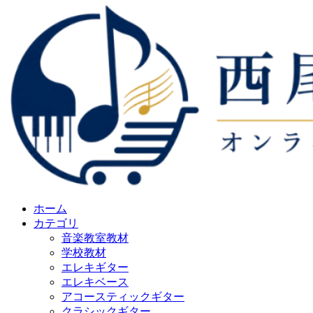
ホーム
カテゴリ
音楽教室教材
学校教材
エレキギター
エレキベース
アコースティックギター
クラシックギター