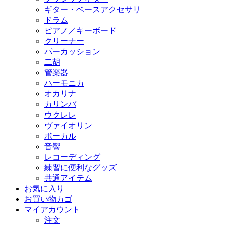
ギター・ベースアクセサリ
ドラム
ピアノ／キーボード
クリーナー
パーカッション
二胡
管楽器
ハーモニカ
オカリナ
カリンバ
ウクレレ
ヴァイオリン
ボーカル
音響
レコーディング
練習に便利なグッズ
共通アイテム
お気に入り
お買い物カゴ
マイアカウント
注文