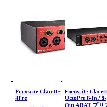
Focusrite Clarett+
Focusrite Claret
4Pre
OctoPre 8-In / 8-
Out ADAT プリ