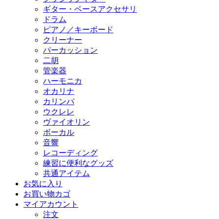
ギター・ベースアクセサリ
ドラム
ピアノ／キーボード
クリーナー
パーカッション
二胡
管楽器
ハーモニカ
オカリナ
カリンバ
ウクレレ
ヴァイオリン
ボーカル
音響
レコーディング
練習に便利なグッズ
共通アイテム
お気に入り
お買い物カゴ
マイアカウント
注文