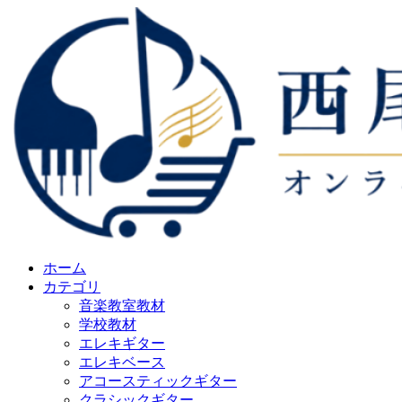
ホーム
カテゴリ
音楽教室教材
学校教材
エレキギター
エレキベース
アコースティックギター
クラシックギター