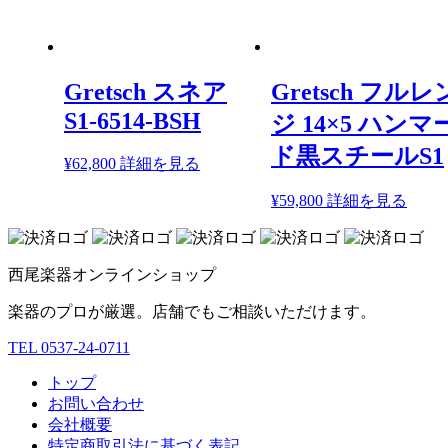
Gretsch スネア
Gretsch フルレ
S1-6514-BSH
ジ 14×5 ハンマ
ド黒スチールS1
¥
62,800
詳細を見る
¥
59,800
詳細を見る
西尾楽器オンラインショップ
楽器のプロが厳選。店舗でもご相談いただけます。
TEL 0537-24-0711
トップ
お問い合わせ
会社概要
特定商取引法に基づく表記