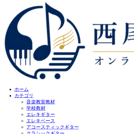
ホーム
カテゴリ
音楽教室教材
学校教材
エレキギター
エレキベース
アコースティックギター
クラシックギター