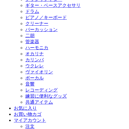
ギター・ベースアクセサリ
ドラム
ピアノ／キーボード
クリーナー
パーカッション
二胡
管楽器
ハーモニカ
オカリナ
カリンバ
ウクレレ
ヴァイオリン
ボーカル
音響
レコーディング
練習に便利なグッズ
共通アイテム
お気に入り
お買い物カゴ
マイアカウント
注文