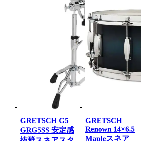
GRETSCH G5
GRETSCH
Renown 14×6.5
GRG5SS 安定感
Mapleスネア
抜群スネアスタ