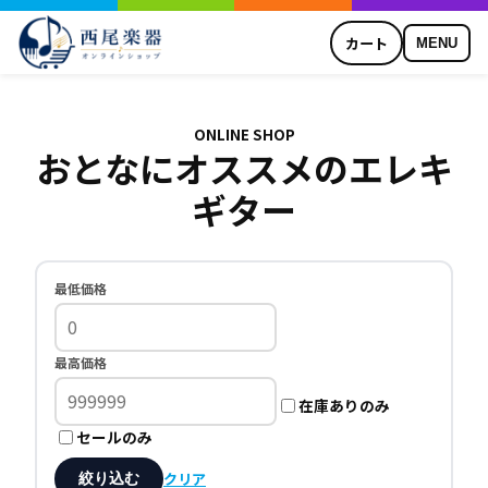
カート
MENU
ONLINE SHOP
おとなにオススメのエレキ
ギター
最低価格
最高価格
在庫ありのみ
セールのみ
クリア
絞り込む